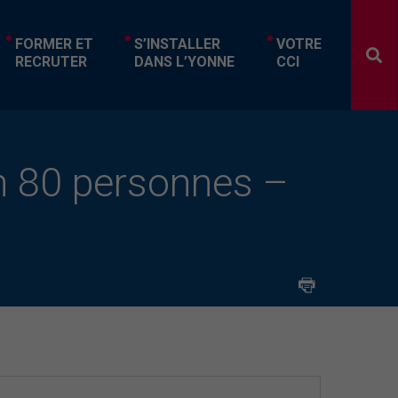
FORMER ET
S’INSTALLER
VOTRE
RECRUTER
DANS L’YONNE
CCI
on 80 personnes –