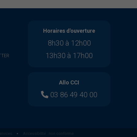
Horaires d'ouverture
8h30 à 12h00
13h30 à 17h00
TTER
Allo CCI
03 86 49 40 00
ervices
Accessibilité : non conforme