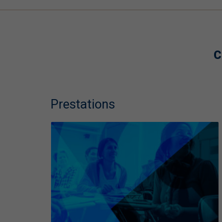
C
Prestations