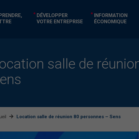
EPRENDRE,
DÉVELOPPER
INFORMATION
TTRE
VOTRE ENTREPRISE
ÉCONOMIQUE
ocation salle de réuni
ens
eil
Location salle de réunion 80 personnes – Sens