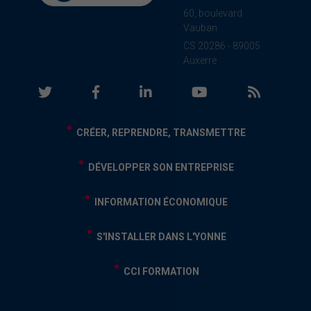
60, boulevard
Vauban
CS 20286 - 89005
Auxerre
CRÉER, REPRENDRE, TRANSMETTRE
DÉVELOPPER SON ENTREPRISE
INFORMATION ÉCONOMIQUE
S'INSTALLER DANS L'YONNE
CCI FORMATION