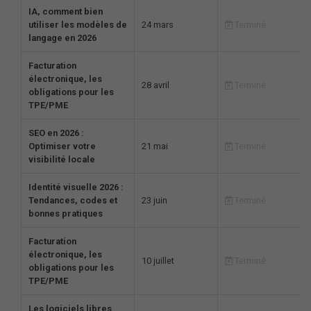
IA, comment bien
utiliser les modèles de
24 mars
Terminé
langage en 2026
Facturation
électronique, les
28 avril
Terminé
obligations pour les
TPE/PME
SEO en 2026 :
Optimiser votre
21 mai
Terminé
visibilité locale
Identité visuelle 2026 :
Tendances, codes et
23 juin
Terminé
bonnes pratiques
Facturation
électronique, les
10 juillet
Terminé
obligations pour les
TPE/PME
Les logiciels libres