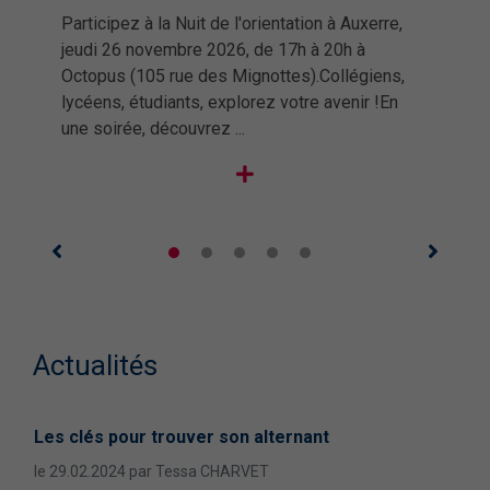
Participez à la Nuit de l'orientation à Auxerre,
jeudi 26 novembre 2026, de 17h à 20h à
Octopus (105 rue des Mignottes).Collégiens,
lycéens, étudiants, explorez votre avenir !En
une soirée, découvrez ...
Actualités
et
Les clés pour trouver son alternant
Les
le 29.02.2024 par Tessa CHARVET
le 0