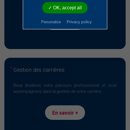
✓ OK, accept all
Privacy policy
Personalize
En savoir +
Gestion des carrières
Nous étudions votre parcours professionnel et vous
accompagnons dans la gestion de votre carrière.
En savoir +