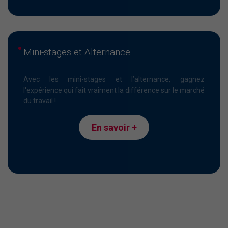
Mini-stages et Alternance
Avec les mini-stages et l’alternance, gagnez
l'expérience qui fait vraiment la différence sur le marché
du travail !
En savoir +