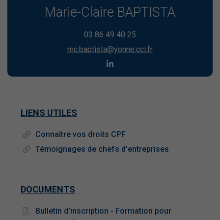
Marie-Claire BAPTISTA
03 86 49 40 25
mc.baptista@yonne.cci.fr
LIENS UTILES
Connaître vos droits CPF
Témoignages de chefs d'entreprises
DOCUMENTS
Bulletin d'inscription - Formation pour