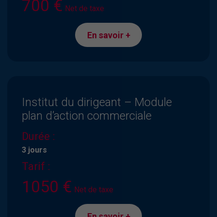
700 €
Net de taxe
En savoir +
Institut du dirigeant – Module
plan d’action commerciale
Durée :
3 jours
Tarif :
1050 €
Net de taxe
En savoir +