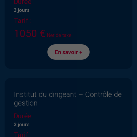
Durée :
3 jours
Tarif :
1050 €
Net de taxe
En savoir +
Institut du dirigeant – Contrôle de
gestion
Durée :
3 jours
Tarif :