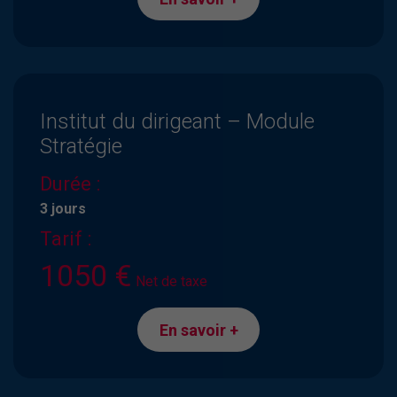
Institut du dirigeant – Module
Stratégie
Durée :
3 jours
Tarif :
1050 €
Net de taxe
En savoir +