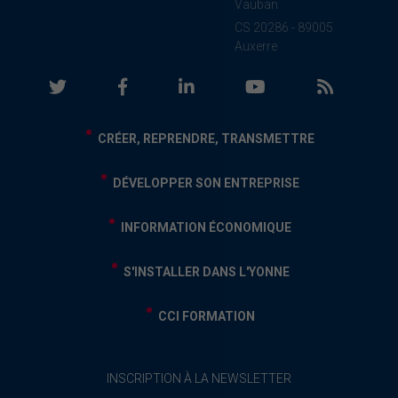
Vauban
CS 20286 - 89005
Auxerre
CRÉER, REPRENDRE, TRANSMETTRE
DÉVELOPPER SON ENTREPRISE
INFORMATION ÉCONOMIQUE
S'INSTALLER DANS L'YONNE
CCI FORMATION
INSCRIPTION À LA NEWSLETTER