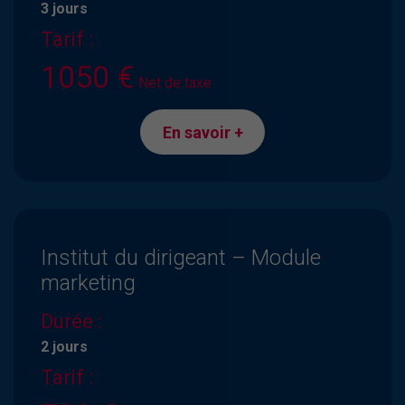
3 jours
Tarif :
1050 €
Net de taxe
En savoir +
Institut du dirigeant – Module
marketing
Durée :
2 jours
Tarif :