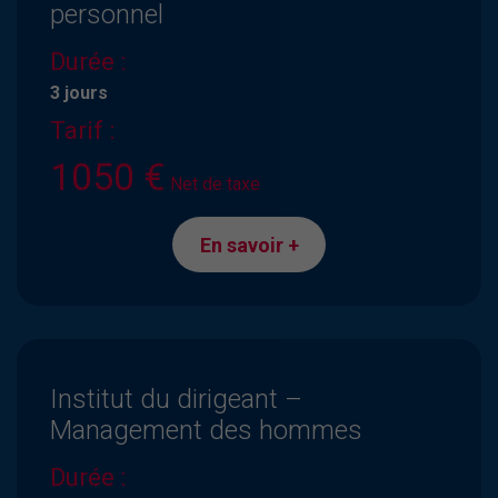
personnel
Durée :
3 jours
Tarif :
1050 €
Net de taxe
En savoir +
Institut du dirigeant –
Management des hommes
Durée :