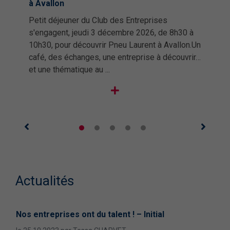
à Avallon
Petit déjeuner du Club des Entreprises
s'engagent, jeudi 3 décembre 2026, de 8h30 à
10h30, pour découvrir Pneu Laurent à Avallon.Un
café, des échanges, une entreprise à découvrir…
et une thématique au ...
Actualités
ouch
Nos entreprises ont du talent ! – Initial
Nos