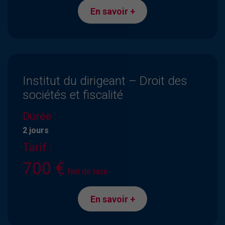
En savoir +
Institut du dirigeant – Droit des
sociétés et fiscalité
Durée :
2 jours
Tarif :
700 €
Net de taxe
En savoir +