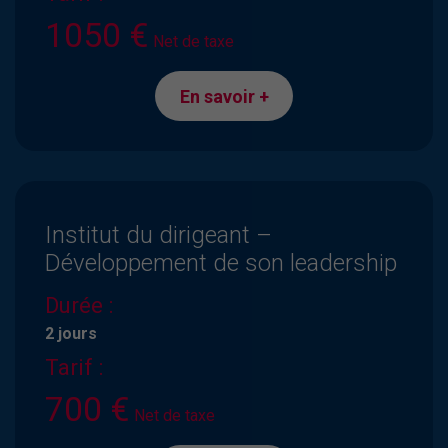
1050 €
Net de taxe
En savoir +
Institut du dirigeant –
Développement de son leadership
Durée :
2 jours
Tarif :
700 €
Net de taxe