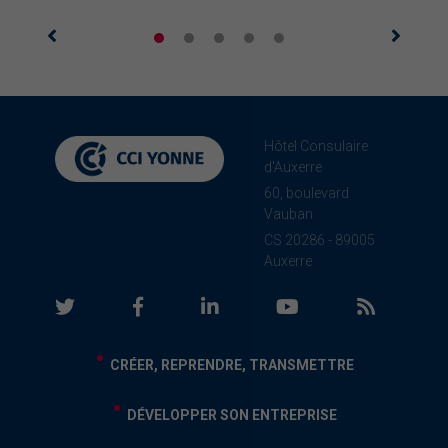
Hôtel Consulaire
d'Auxerre
60, boulevard
Vauban
CS 20286 - 89005
Auxerre
CRÉER, REPRENDRE, TRANSMETTRE
DÉVELOPPER SON ENTREPRISE