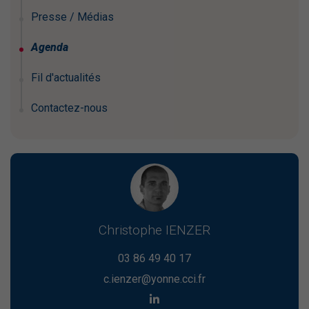
Presse / Médias
Agenda
Fil d'actualités
Contactez-nous
Christophe IENZER
03 86 49 40 17
c.ienzer@yonne.cci.fr