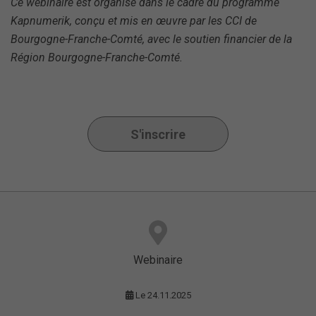
Ce webinaire est organisé dans le cadre du programme
Kapnumerik, conçu et mis en œuvre par les CCI de
Bourgogne-Franche-Comté, avec le soutien financier de la
Région Bourgogne-Franche-Comté.
S'inscrire
Webinaire
Le 24.11.2025