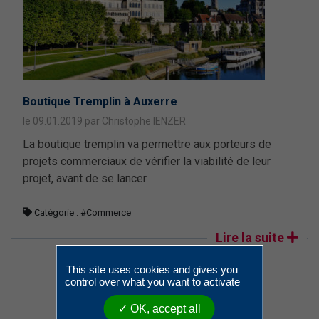
Boutique Tremplin à Auxerre
le 09.01.2019 par Christophe IENZER
La boutique tremplin va permettre aux porteurs de
projets commerciaux de vérifier la viabilité de leur
projet, avant de se lancer
Catégorie :
#Commerce
Lire la suite
This site uses cookies and gives you
control over what you want to activate
1
2
✓ OK, accept all