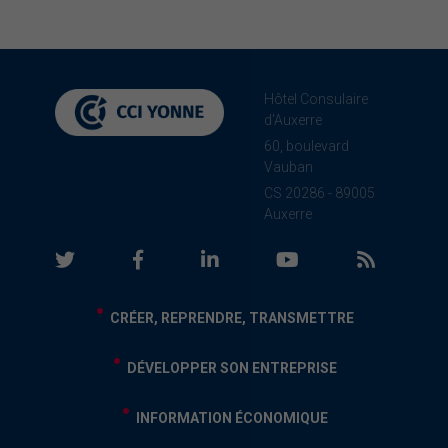
Hôtel Consulaire
d'Auxerre
60, boulevard
Vauban
CS 20286 - 89005
Auxerre
CRÉER, REPRENDRE, TRANSMETTRE
DÉVELOPPER SON ENTREPRISE
INFORMATION ÉCONOMIQUE