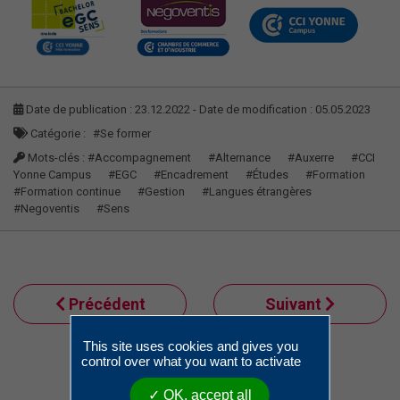
Date de publication : 23.12.2022 - Date de modification : 05.05.2023
Catégorie :
#Se former
Mots-clés :
#Accompagnement
#Alternance
#Auxerre
#CCI
Yonne Campus
#EGC
#Encadrement
#Études
#Formation
#Formation continue
#Gestion
#Langues étrangères
#Negoventis
#Sens
Précédent
Suivant
This site uses cookies and gives you
control over what you want to activate
Retour à la liste
✓ OK, accept all