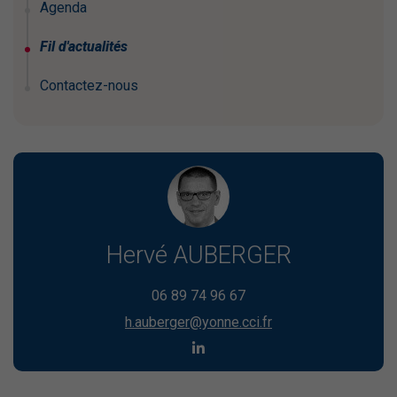
Agenda
Fil d'actualités
Contactez-nous
Hervé AUBERGER
06 89 74 96 67
h.auberger@yonne.cci.fr