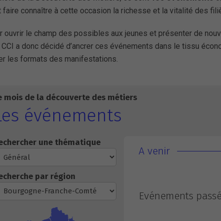
 faire connaître à cette occasion la richesse et la vitalité des fil
r ouvrir le champ des possibles aux jeunes et présenter de nouve
 CCI a donc décidé d’ancrer ces événements dans le tissu économ
ier les formats des manifestations.