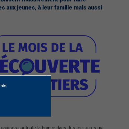
es aux jeunes, à leur famille mais aussi
vate
ganisés sur toute la France dans des territoires qui