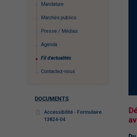
Mandature
Marchés publics
Presse / Médias
Agenda
Fil d'actualités
Contactez-nous
DOCUMENTS
Dé
Accessibilité - Formulaire
av
13824-04
Du