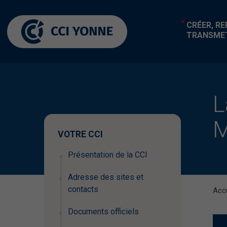
CRÉER, R
TRANSME
L
M
VOTRE CCI
Présentation de la CCI
Adresse des sites et
contacts
Accu
Documents officiels