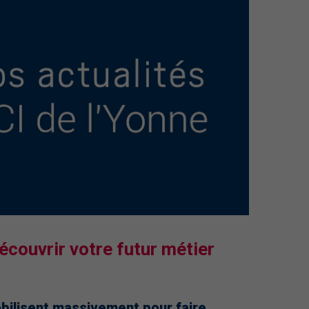
écouvrir votre futur métier
bilisent massivement pour faire