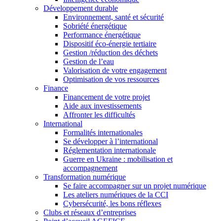
Développement durable
Environnement, santé et sécurité
Sobriété énergétique
Performance énergétique
Dispositif éco-énergie tertiaire
Gestion /réduction des déchets
Gestion de l’eau
Valorisation de votre engagement
Optimisation de vos ressources
Finance
Financement de votre projet
Aide aux investissements
Affronter les difficultés
International
Formalités internationales
Se développer à l’international
Réglementation internationale
Guerre en Ukraine : mobilisation et
accompagnement
Transformation numérique
Se faire accompagner sur un projet numérique
Les ateliers numériques de la CCI
Cybersécurité, les bons réflexes
Clubs et réseaux d’entreprises