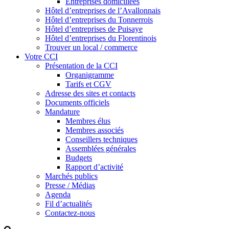
Entreprises domiciliées
Hôtel d’entreprises de l’Avallonnais
Hôtel d’entreprises du Tonnerrois
Hôtel d’entreprises de Puisaye
Hôtel d’entreprises du Florentinois
Trouver un local / commerce
Votre CCI
Présentation de la CCI
Organigramme
Tarifs et CGV
Adresse des sites et contacts
Documents officiels
Mandature
Membres élus
Membres associés
Conseillers techniques
Assemblées générales
Budgets
Rapport d’activité
Marchés publics
Presse / Médias
Agenda
Fil d’actualités
Contactez-nous