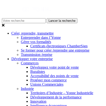
Lancer la recherche
Créer, reprendre, transmettre
Entreprendre dans l’Yonne
Gérer vos formalités
Certificats électroniques ChamberSign
Se former pour créer /reprendre une entreprise
Transmission /reprise
Développer votre entreprise
Commerces
Développez votre point de vente
Buralistes
Accessibilité des points de vente
Protéger mon commerce
Unions Commerciales
Industrie
Territoires d’Industrie – Yonne Industrielle
Développement de la performance
Innovation
Intelligence économique