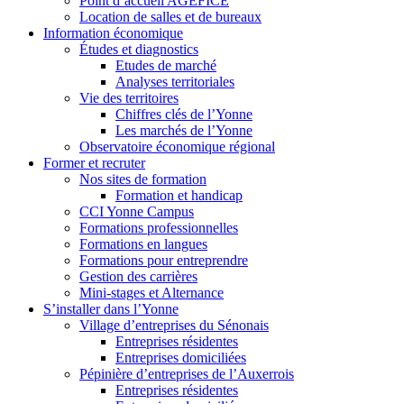
Point d’accueil AGEFICE
Location de salles et de bureaux
Information économique
Études et diagnostics
Etudes de marché
Analyses territoriales
Vie des territoires
Chiffres clés de l’Yonne
Les marchés de l’Yonne
Observatoire économique régional
Former et recruter
Nos sites de formation
Formation et handicap
CCI Yonne Campus
Formations professionnelles
Formations en langues
Formations pour entreprendre
Gestion des carrières
Mini-stages et Alternance
S’installer dans l’Yonne
Village d’entreprises du Sénonais
Entreprises résidentes
Entreprises domiciliées
Pépinière d’entreprises de l’Auxerrois
Entreprises résidentes