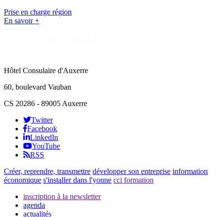
Prise en charge région
En savoir +
Hôtel Consulaire d'Auxerre
60, boulevard Vauban
CS 20286 - 89005 Auxerre
Twitter
Facebook
LinkedIn
YouTube
RSS
Créer, reprendre, transmettre
développer son entreprise
information
économique
s'installer dans l'yonne
cci formation
inscription à la newsletter
agenda
actualités