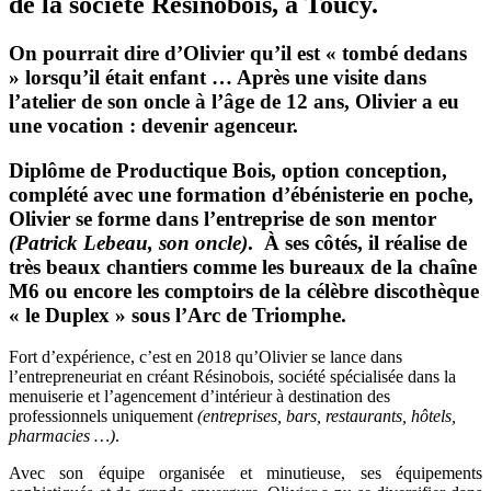
de la société Résinobois, à Toucy.
On pourrait dire d’Olivier qu’il est « tombé dedans
» lorsqu’il était enfant … Après une visite dans
l’atelier de son oncle à l’âge de 12 ans, Olivier a eu
une vocation : devenir agenceur.
Diplôme de Productique Bois, option conception,
complété avec une formation d’ébénisterie en poche,
Olivier se forme dans l’entreprise de son mentor
(Patrick Lebeau, son oncle)
. À ses côtés, il réalise de
très beaux chantiers comme les bureaux de la chaîne
M6 ou encore les comptoirs de la célèbre discothèque
« le Duplex » sous l’Arc de Triomphe.
Fort d’expérience, c’est en 2018 qu’Olivier se lance dans
l’entrepreneuriat en créant Résinobois, société spécialisée dans la
menuiserie et l’agencement d’intérieur à destination des
professionnels uniquement
(entreprises, bars, restaurants, hôtels,
pharmacies …)
.
Avec son équipe organisée et minutieuse, ses équipements