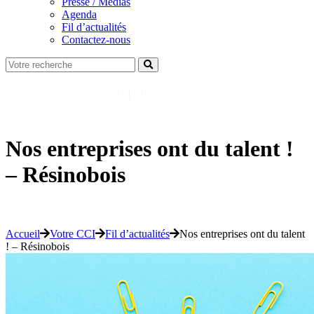
Presse / Médias
Agenda
Fil d’actualités
Contactez-nous
Nos entreprises ont du talent !
– Résinobois
Accueil
Votre CCI
Fil d’actualités
Nos entreprises ont du talent
! – Résinobois