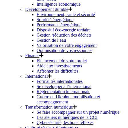
Intelligence économique
Développement durable
Environnement, santé et sécurité
Sobriété énergétique
Performance énergétique
Dispositif éco-énergie tertiaire
Gestion /réduction des déchets
Gestion de l’eau
Valorisation de votre engagement
Optimisation de vos ressources
Finance
Financement de votre projet
Aide aux investissements
Affronter les difficultés
International
Formalités internationales
Se développer à l’international
Réglementation internationale
Guerre en Ukraine : mobilisation et
accompagnement
Transformation numérique
Se faire accompagner sur un projet numérique
Les ateliers numériques de la CCI
Cybersécurité, les bons réflexes
Clubs et réseaux d’entreprises