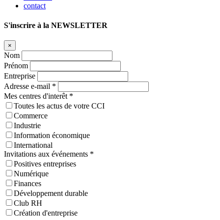
contact
S'inscrire à la NEWSLETTER
×
Nom
Prénom
Entreprise
Adresse e-mail *
Mes centres d'interêt *
Toutes les actus de votre CCI
Commerce
Industrie
Information économique
International
Invitations aux événements *
Positives entreprises
Numérique
Finances
Développement durable
Club RH
Création d'entreprise