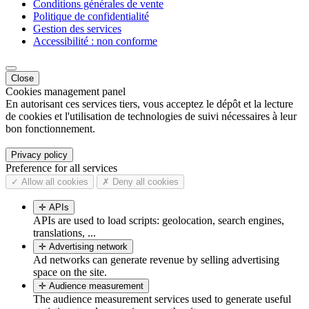
Conditions générales de vente
Politique de confidentialité
Gestion des services
Accessibilité : non conforme
Close
Cookies management panel
En autorisant ces services tiers, vous acceptez le dépôt et la lecture
de cookies et l'utilisation de technologies de suivi nécessaires à leur
bon fonctionnement.
Privacy policy
Preference for all services
✓ Allow all cookies
✗ Deny all cookies
✛ APIs
APIs are used to load scripts: geolocation, search engines,
translations, ...
✛ Advertising network
Ad networks can generate revenue by selling advertising
space on the site.
✛ Audience measurement
The audience measurement services used to generate useful