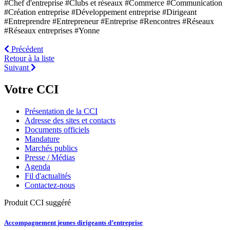
#Chef d'entreprise
#Clubs et réseaux
#Commerce
#Communication
#Création entreprise
#Développement entreprise
#Dirigeant
#Entreprendre
#Entrepreneur
#Entreprise
#Rencontres
#Réseaux
#Réseaux entreprises
#Yonne
Précédent
Retour à la liste
Suivant
Votre CCI
Présentation de la CCI
Adresse des sites et contacts
Documents officiels
Mandature
Marchés publics
Presse / Médias
Agenda
Fil d'actualités
Contactez-nous
Produit CCI suggéré
Accompagnement jeunes dirigeants d’entreprise