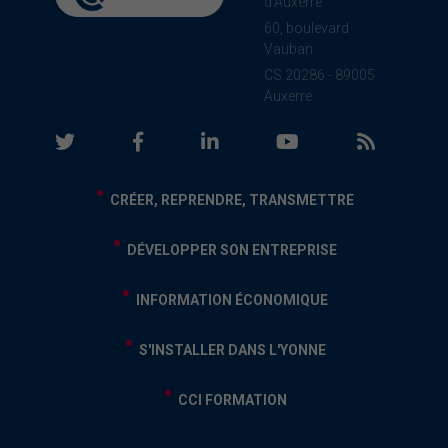
d'Auxerre
60, boulevard
Vauban
CS 20286 - 89005
Auxerre
CRÉER, REPRENDRE, TRANSMETTRE
DÉVELOPPER SON ENTREPRISE
INFORMATION ÉCONOMIQUE
S'INSTALLER DANS L'YONNE
CCI FORMATION