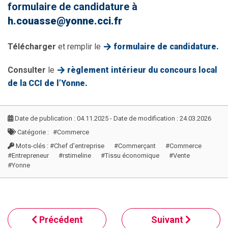
formulaire de candidature à
h.couasse@yonne.cci.fr
Télécharger
et remplir le
formulaire de candidature.
Consulter
le
règlement intérieur du concours local
de la CCI de l’Yonne.
Date de publication : 04.11.2025 - Date de modification : 24.03.2026
Catégorie :
#Commerce
Mots-clés :
#Chef d'entreprise
#Commerçant
#Commerce
#Entrepreneur
#rstimeline
#Tissu économique
#Vente
#Yonne
Précédent
Suivant