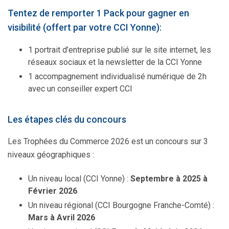
Tentez de remporter 1 Pack pour gagner en
visibilité (offert par votre CCI Yonne):
1 portrait d’entreprise publié sur le site internet, les
réseaux sociaux et la newsletter de la CCI Yonne
1 accompagnement individualisé numérique de 2h
avec un conseiller expert CCI
Les étapes clés du concours
Les Trophées du Commerce 2026 est un concours sur 3
niveaux géographiques :
Un niveau local (CCI Yonne) :
Septembre à 2025 à
Février 2026
Un niveau régional (CCI Bourgogne Franche-Comté) :
Mars à Avril 2026