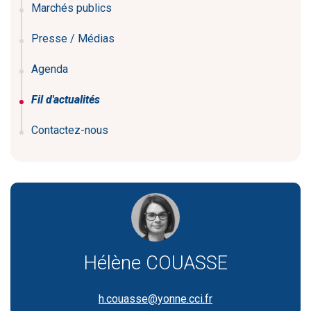
Marchés publics
Presse / Médias
Agenda
Fil d'actualités
Contactez-nous
Hélène COUASSE
h.couasse@yonne.cci.fr