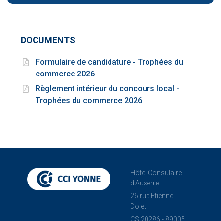
DOCUMENTS
Formulaire de candidature - Trophées du
commerce 2026
Règlement intérieur du concours local -
Trophées du commerce 2026
Hôtel Consulaire
d'Auxerre
26 rue Etienne
Dolet
CS 20286 - 89005