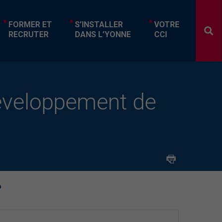
FORMER ET
S’INSTALLER
VOTRE
RECRUTER
DANS L’YONNE
CCI
Développement de
p