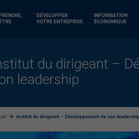
EPRENDRE,
DÉVELOPPER
INFORMATION
TTRE
VOTRE ENTREPRISE
ÉCONOMIQUE
nstitut du dirigeant – 
on leadership
eil
Institut du dirigeant – Développement de son leadershi