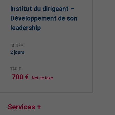
Institut du dirigeant –
Développement de son
leadership
DURÉE
2 jours
TARIF
700 €
Net de taxe
Services +