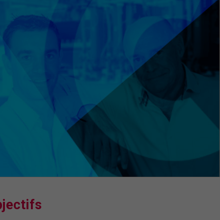
jectifs