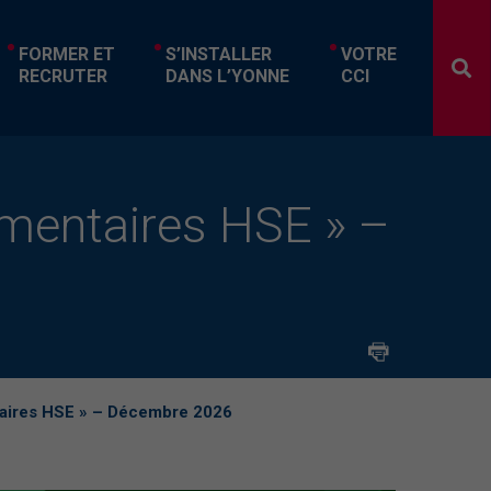
FORMER ET
S’INSTALLER
VOTRE
RECRUTER
DANS L’YONNE
CCI
lementaires HSE » –
ntaires HSE » – Décembre 2026