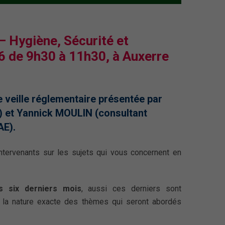
– Hygiène, Sécurité et
 de 9h30 à 11h30, à Auxerre
e veille réglementaire présentée par
 et Yannick MOULIN (consultant
AE).
 intervenants sur les sujets qui vous concernent en
es six derniers mois
, aussi ces derniers sont
ur la nature exacte des thèmes qui seront abordés