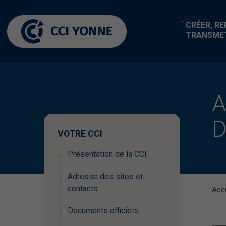
CRÉER, R
TRANSME
A
D
VOTRE CCI
Présentation de la CCI
Adresse des sites et
contacts
Accu
Documents officiels