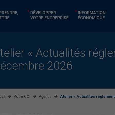
EPRENDRE,
DÉVELOPPER
INFORMATION
TTRE
VOTRE ENTREPRISE
ÉCONOMIQUE
telier « Actualités rég
écembre 2026
eil
Votre CCI
Agenda
Atelier « Actualités régleme