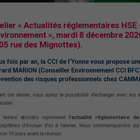
elier « Actualités réglementaires HSE 
vironnement », mardi 8 décembre 2026
05 rue des Mignottes).
x fois par an, la CCI de l’Yonne vous propose un
rard MARION (Conseiller Environnement CCI BFC)
évention des risques professionnels chez CAMM
ant cet atelier, vous aurez la possibilité d’échanger avec les
iculier.
 textes abordés reprennent
l’actualité réglementaire d
ceptibles d’évoluer d’ici à l’atelier. Nous communiquerons s
ron 10 jours avant la réunion.