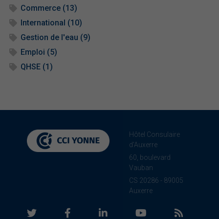
Commerce (13)
International (10)
Gestion de l'eau (9)
Emploi (5)
QHSE (1)
Hôtel Consulaire
d'Auxerre
60, boulevard
Vauban
CS 20286 - 89005
Auxerre