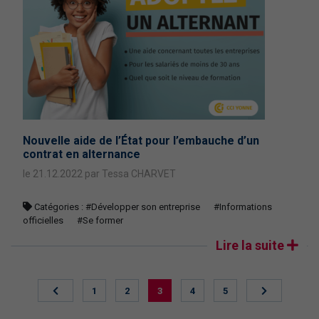
Nouvelle aide de l’État pour l’embauche d’un
contrat en alternance
le 21.12.2022 par Tessa CHARVET
Catégories :
#Développer son entreprise
#Informations
officielles
#Se former
Lire la suite
1
2
3
4
5