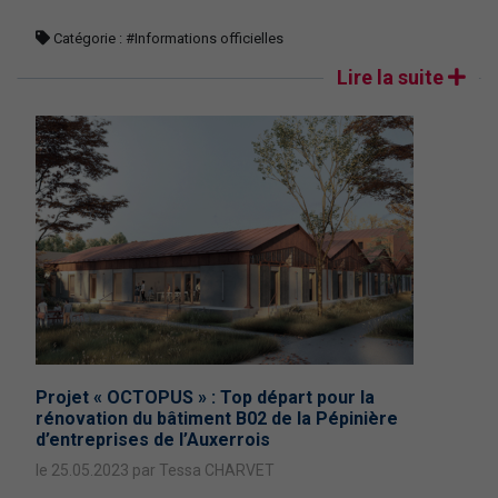
Catégorie :
#Informations officielles
Lire la suite
Projet « OCTOPUS » : Top départ pour la
rénovation du bâtiment B02 de la Pépinière
d’entreprises de l’Auxerrois
le 25.05.2023 par Tessa CHARVET