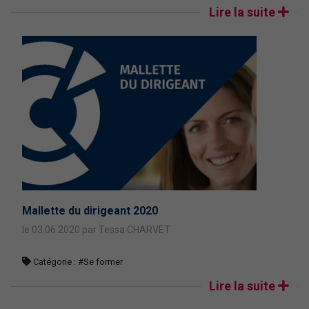
Lire la suite
Mallette du dirigeant 2020
le 03.06.2020 par Tessa CHARVET
Catégorie :
#Se former
Lire la suite