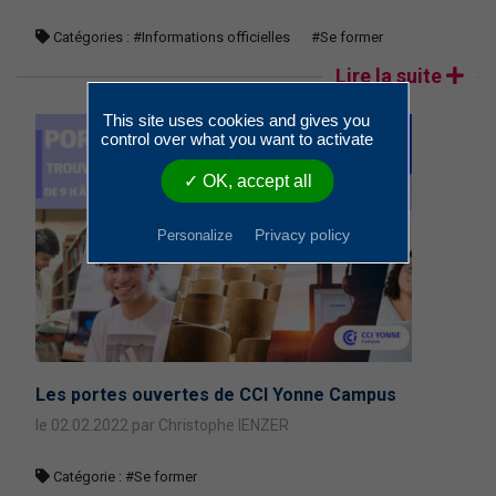
Catégories :
#Informations officielles
#Se former
Lire la suite
This site uses cookies and gives you
control over what you want to activate
✓ OK, accept all
Privacy policy
Personalize
Les portes ouvertes de CCI Yonne Campus
le 02.02.2022 par Christophe IENZER
Catégorie :
#Se former