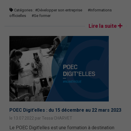
Catégories :
#Développer son entreprise
#Informations
officielles
#Se former
Lire la suite
POEC Digit’elles : du 15 décembre au 22 mars 2023
le 13.07.2022 par Tessa CHARVET
Le POEC Digit'elles est une formation à destination