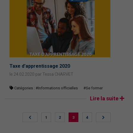
Taxe d’apprentissage 2020
le 24.02.2020 par Tessa CHARVET
Catégories :
#Informations officielles
#Se former
Lire la suite
1
2
3
4