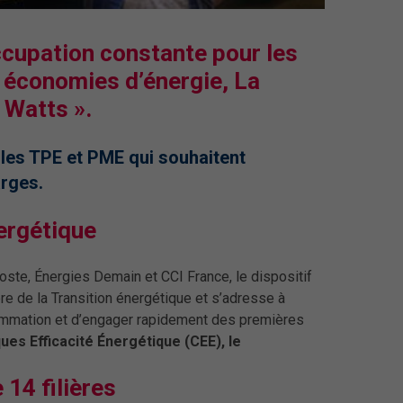
ccupation constante pour les
s économies d’énergie, La
 Watts ».
 les TPE et PME qui souhaitent
rges.
ergétique
Poste, Énergies Demain et CCI France, le dispositif
e de la Transition énergétique et s’adresse à
ommation et d’engager rapidement des premières
ues Efficacité Énergétique (CEE), le
14 filières