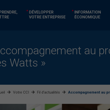
EPRENDRE,
DÉVELOPPER
INFORMATION
TTRE
VOTRE ENTREPRISE
ÉCONOMIQUE
ccompagnement au pr
es Watts »
eil
Votre CCI
Fil d’actualités
Accompagnement au pro