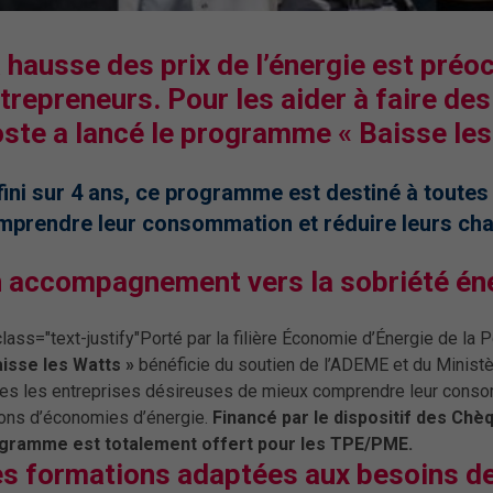
 hausse des prix de l’énergie est préo
trepreneurs. Pour les aider à faire de
ste a lancé le programme « Baisse les
ini sur 4 ans, ce programme est destiné à toutes
mprendre leur consommation et réduire leurs cha
 accompagnement vers la sobriété én
lass="text-justify"Porté par la filière Économie d’Énergie de la 
aisse les Watts »
bénéficie du soutien de l’ADEME et du Ministèr
tes les entreprises désireuses de mieux comprendre leur cons
ions d’économies d’énergie.
Financé par le dispositif des Chèq
gramme est totalement offert pour les TPE/PME.
s formations adaptées aux besoins de 