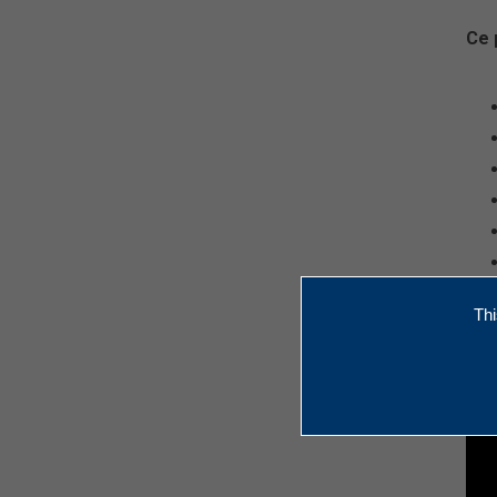
Ce 
Thi