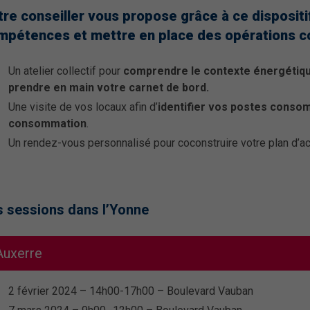
tre conseiller vous propose grâce à ce disposit
mpétences et mettre en place des opérations co
Un atelier collectif pour
comprendre le contexte énergétique
prendre en main votre carnet de bord.
Une visite de vos locaux afin d’
identifier vos postes consom
consommation
.
Un rendez-vous personnalisé pour coconstruire votre plan d’a
s sessions dans l’Yonne
Auxerre
2 février 2024 – 14h00-17h00 – Boulevard Vauban