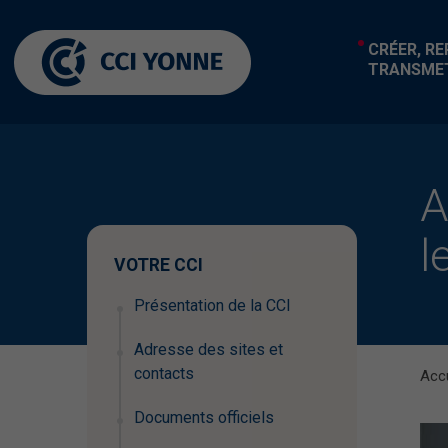
CRÉER, R
TRANSME
A
l
VOTRE CCI
Présentation de la CCI
Adresse des sites et
contacts
Accu
Documents officiels