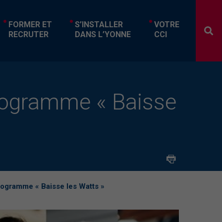
FORMER ET
S’INSTALLER
VOTRE
RECRUTER
DANS L’YONNE
CCI
ogramme « Baisse
gramme « Baisse les Watts »