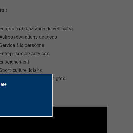
s :
Entretien et réparation de véhicules
Autres réparations de biens
Service à la personne
Entreprises de services
Enseignement
Sport, culture, loisirs
Entrepôt et commerces de gros
vate
BtoB