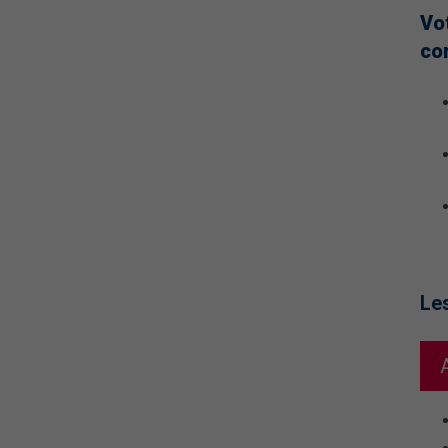
Vo
co
Le