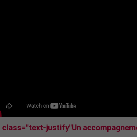
 class="text-justify"Un accompagneme