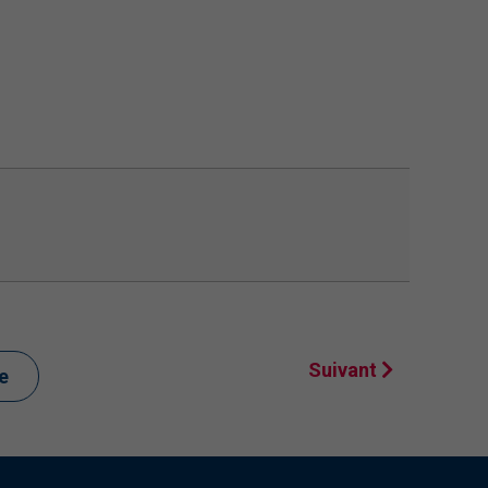
Suivant
te