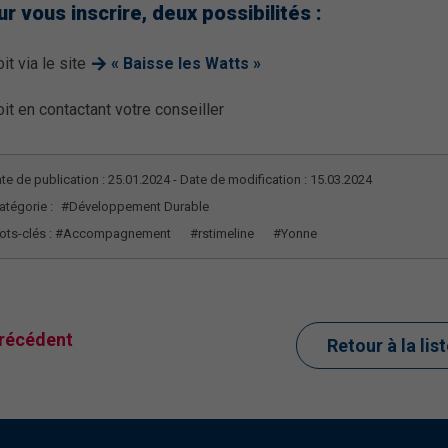
r vous inscrire, deux possibilités :
it via le site
« Baisse les Watts »
it en contactant votre conseiller
te de publication : 25.01.2024 - Date de modification : 15.03.2024
atégorie :
#Développement Durable
ts-clés :
#Accompagnement
#rstimeline
#Yonne
récédent
Retour à la lis