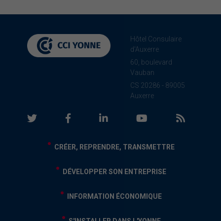
Hôtel Consulaire
d'Auxerre
60, boulevard
Vauban
CS 20286 - 89005
Auxerre
CRÉER, REPRENDRE, TRANSMETTRE
DÉVELOPPER SON ENTREPRISE
INFORMATION ÉCONOMIQUE