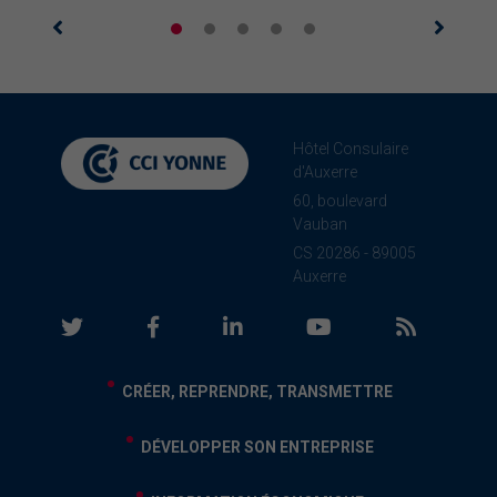
Hôtel Consulaire
d'Auxerre
60, boulevard
Vauban
CS 20286 - 89005
Auxerre
CRÉER, REPRENDRE, TRANSMETTRE
DÉVELOPPER SON ENTREPRISE