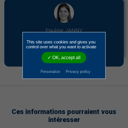
Pauline JANNY
03 86 49 40 57
This site uses cookies and gives you
control over what you want to activate
p.janny@yonne.cci.fr
✓ OK, accept all
Privacy policy
Personalize
Ces informations pourraient vous
intéresser