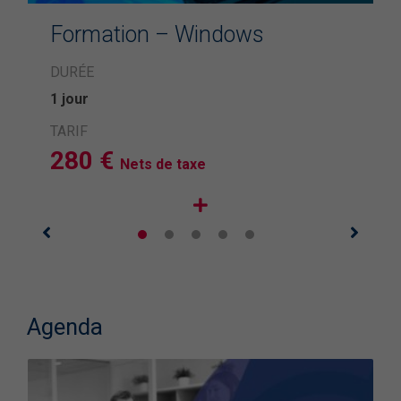
Formation – Windows
DURÉE
1 jour
TARIF
280 €
Nets de taxe
Agenda