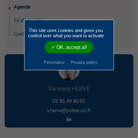
Agenda
Fil d'actualités
This site uses cookies and gives you
Contactez-nous
control over what you want to activate
✓ OK, accept all
Privacy policy
Personalize
Vanessa HERVE
03 86 49 40 92
v.herve@yonne.cci.fr