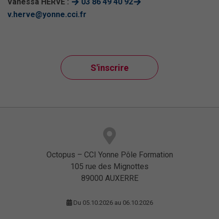
Vanessa HERVE :
03 86 49 40 92
v.herve@yonne.cci.fr
S'inscrire
Octopus – CCI Yonne Pôle Formation
105 rue des Mignottes
89000 AUXERRE
Du 05.10.2026 au 06.10.2026