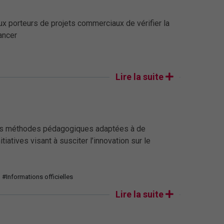
ux porteurs de projets commerciaux de vérifier la
lancer
Lire la suite
 les méthodes pédagogiques adaptées à de
iatives visant à susciter l’innovation sur le
#Informations officielles
Lire la suite