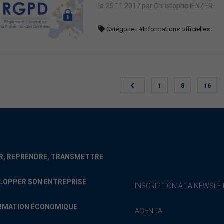
le 25.11.2017 par Christophe IENZER
Catégorie :
#Informations officielles
1
8
16
R, REPRENDRE, TRANSMETTRE
LOPPER SON ENTREPRISE
INSCRIPTION À LA NEWSLE
RMATION ÉCONOMIQUE
AGENDA