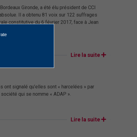
Bordeaux Gironde, a été élu président de CCI
 absolue. Il a obtenu 81 voix sur 122 suffrages
le constitutive du 6 février 2017, face à Jean
..
vate
Lire la suite
s ont signalé qu’elles sont « harcelées » par
ne société qui se nomme « ADAP ».
Lire la suite