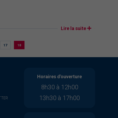
Lire la suite
17
18
Horaires d'ouverture
8h30 à 12h00
13h30 à 17h00
TTER