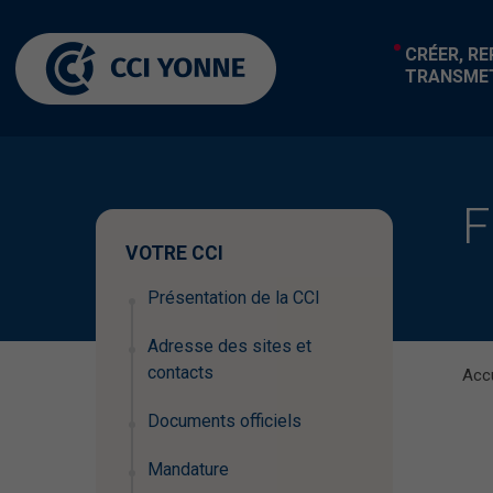
CRÉER, R
TRANSME
F
VOTRE CCI
Présentation de la CCI
Adresse des sites et
contacts
Accu
Documents officiels
Mandature