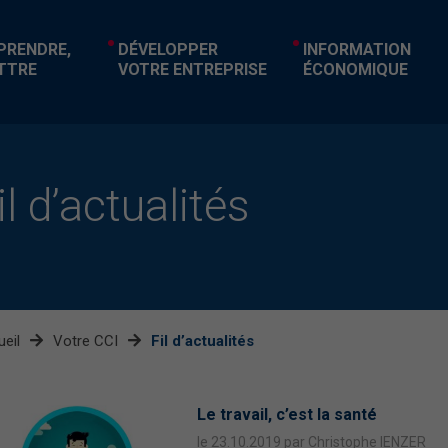
EPRENDRE,
DÉVELOPPER
INFORMATION
TTRE
VOTRE ENTREPRISE
ÉCONOMIQUE
il d’actualités
eil
Votre CCI
Fil d’actualités
Le travail, c’est la santé
le 23.10.2019 par Christophe IENZER