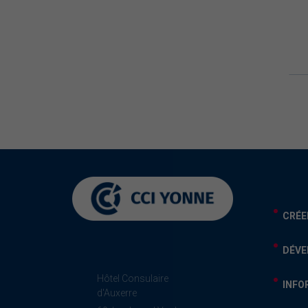
CRÉE
DÉVE
Hôtel Consulaire
INFO
d'Auxerre