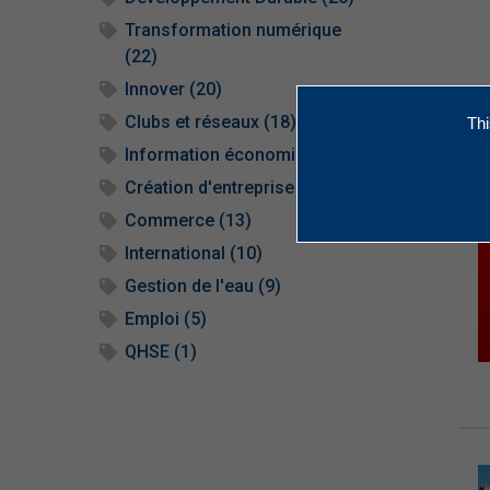
Transformation numérique
(22)
Innover (20)
Clubs et réseaux (18)
Thi
Information économique (16)
Création d'entreprise (14)
Commerce (13)
International (10)
Gestion de l'eau (9)
Emploi (5)
QHSE (1)