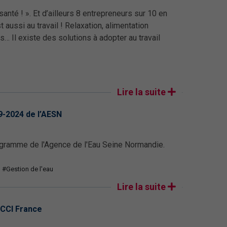
a santé ! ». Et d’ailleurs 8 entrepreneurs sur 10 en
t aussi au travail ! Relaxation, alimentation
s… Il existe des solutions à adopter au travail
Lire la suite
9-2024 de l’AESN
ogramme de l'Agence de l'Eau Seine Normandie.
#Gestion de l'eau
Lire la suite
 CCI France