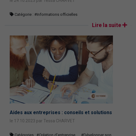
le 24.10.2023 par Tessa CHARVET
Catégorie :
#Informations officielles
Lire la suite
Aides aux entreprises : conseils et solutions
le 17.10.2023 par Tessa CHARVET
Catégories :
#Création d'entreprise
#Développer son