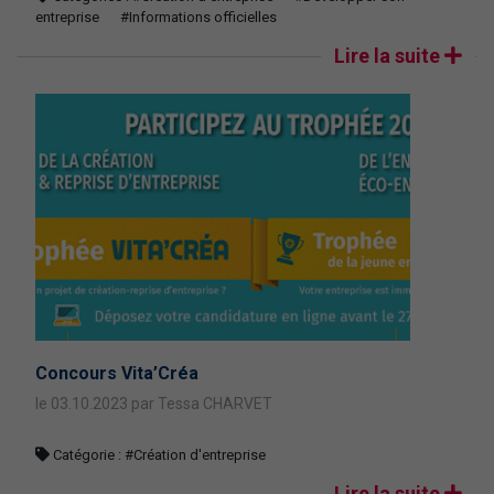
entreprise
#Informations officielles
Lire la suite
Concours Vita’Créa
le 03.10.2023 par Tessa CHARVET
Catégorie :
#Création d'entreprise
Lire la suite