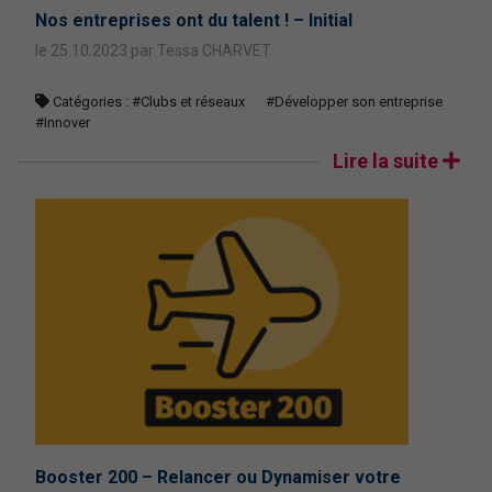
Nos entreprises ont du talent ! – Initial
le 25.10.2023 par Tessa CHARVET
Catégories :
#Clubs et réseaux
#Développer son entreprise
#Innover
Lire la suite
Booster 200 – Relancer ou Dynamiser votre