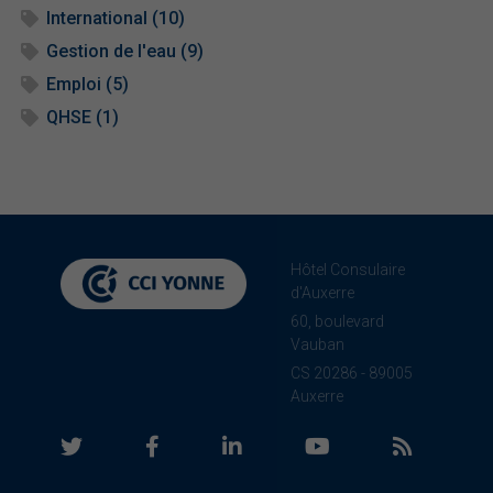
International (10)
Gestion de l'eau (9)
Emploi (5)
QHSE (1)
Hôtel Consulaire
d'Auxerre
60, boulevard
Vauban
CS 20286 - 89005
Auxerre