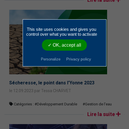
This site uses cookies and gives you
control over what you want to activate
✓ OK, accept all
Privacy policy
Personalize
Sécheresse, le point dans l’Yonne 2023
le 12.09.2023 par Tessa CHARVET
Catégories :
#Développement Durable
#Gestion de l'eau
Lire la suite