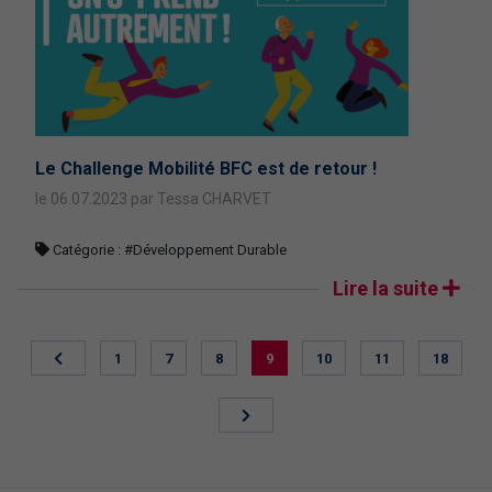
Le Challenge Mobilité BFC est de retour !
le 06.07.2023 par Tessa CHARVET
Catégorie :
#Développement Durable
Lire la suite
1
7
8
9
10
11
18