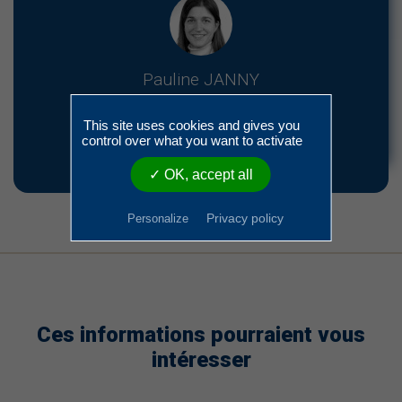
Pauline JANNY
03 86 49 40 57
This site uses cookies and gives you
control over what you want to activate
p.janny@yonne.cci.fr
✓ OK, accept all
Privacy policy
Personalize
Ces informations pourraient vous
intéresser