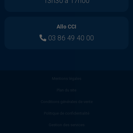
13h30 à 17h00
Allo CCI
03 86 49 40 00
Mentions légales
Plan du site
Conditions générales de vente
Politique de confidentialité
Gestion des services