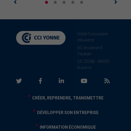
Hôtel Consulaire
d'Auxerre
60, boulevard
Vauban
CS 20286 - 89005
Auxerre
CRÉER, REPRENDRE, TRANSMETTRE
DÉVELOPPER SON ENTREPRISE
INFORMATION ÉCONOMIQUE