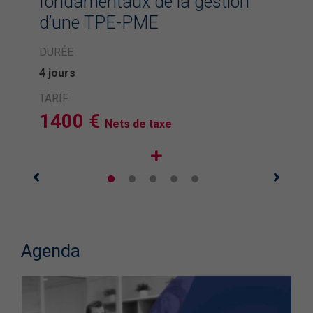
fondamentaux de la gestion
d’une TPE-PME
DURÉE
4 jours
TARIF
1400 €
Nets de taxe
Agenda