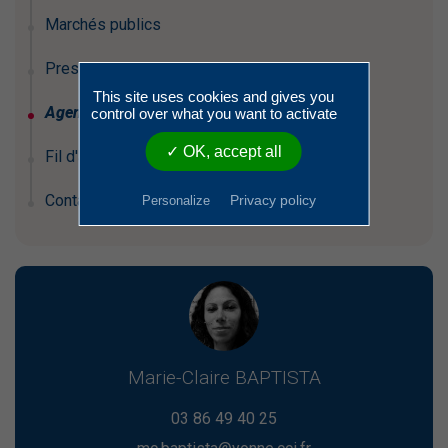
Marchés publics
Presse / Médias
This site uses cookies and gives you
Agenda
control over what you want to activate
✓ OK, accept all
Fil d'actualités
Contactez-nous
Privacy policy
Personalize
Marie-Claire BAPTISTA
03 86 49 40 25